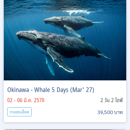
Okinawa - Whale 5 Days (Mar' 27)
02 - 06 มี.ค. 2570
2 วัน 2 ไดฟ์
39,500 บาท
รายละเอียด