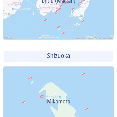
มักตัน (Mactan)
Shizuoka
Mikomoto