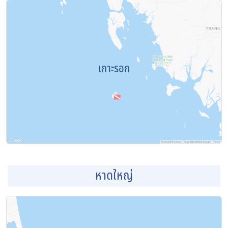
เกาะรอก
หาดใหญ่