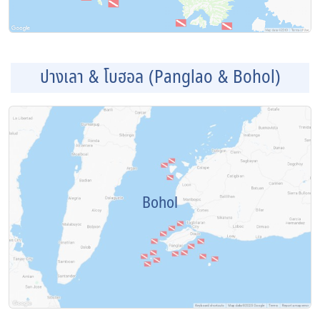
ปางเลา & โบฮอล (Panglao & Bohol)
Bohol