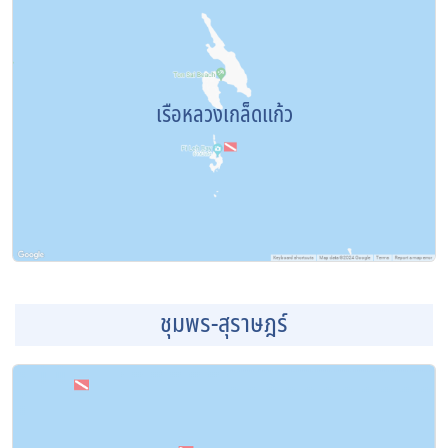
เรือหลวงเกล็ดแก้ว
ชุมพร-สุราษฎร์