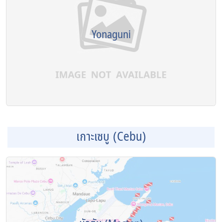
Yonaguni
เกาะเซบู (Cebu)