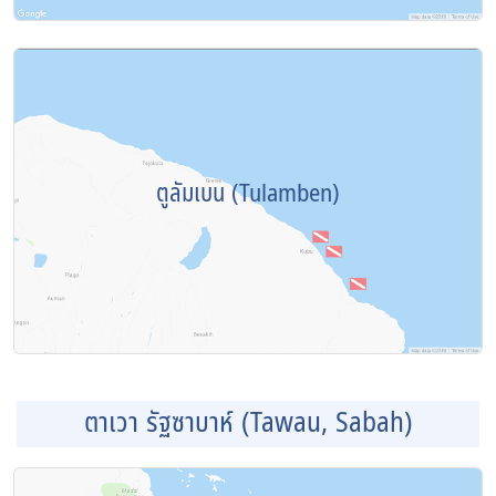
ตูลัมเบน (Tulamben)
ตาเวา รัฐซาบาห์ (Tawau, Sabah)