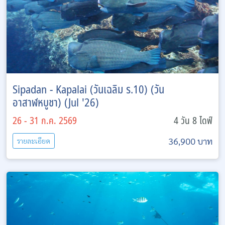
Sipadan - Kapalai (วันเฉลิม ร.10) (วัน
อาสาฬหบูชา) (Jul '26)
26 - 31 ก.ค. 2569
4 วัน 8 ไดฟ์
36,900 บาท
รายละเอียด