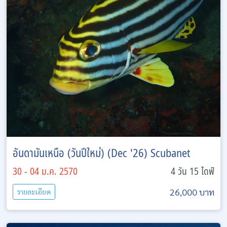
อันดามันเหนือ (วันปีใหม่) (Dec '26) Scubanet
30 - 04 ม.ค. 2570
4 วัน 15 ไดฟ์
26,000 บาท
รายละเอียด