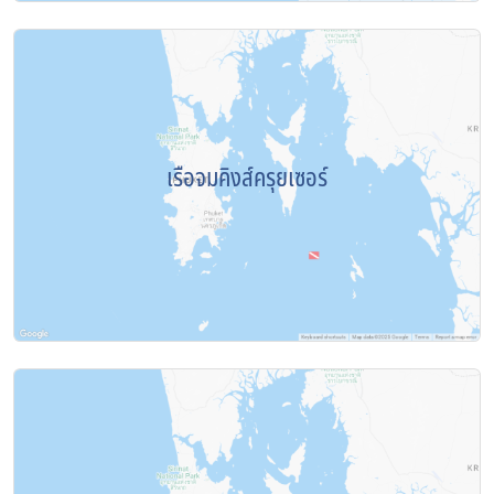
เรือจมคิงส์ครุยเซอร์