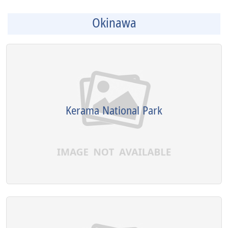
Okinawa
Kerama National Park