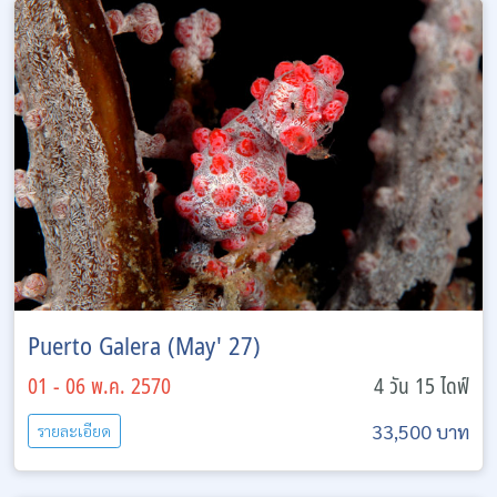
Puerto Galera (May' 27)
01 - 06 พ.ค. 2570
4 วัน 15 ไดฟ์
33,500 บาท
รายละเอียด