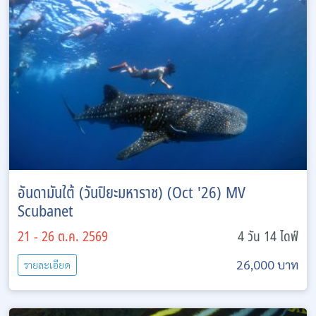
อันดามันใต้ (วันปิยะมหาราช) (Oct '26) MV
Scubanet
21 - 26 ต.ค. 2569
4 วัน 14 ไดฟ์
26,000 บาท
รายละเอียด