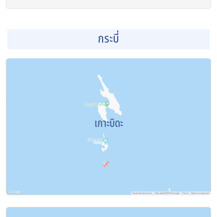
กระบี่
เกาะบิดะ