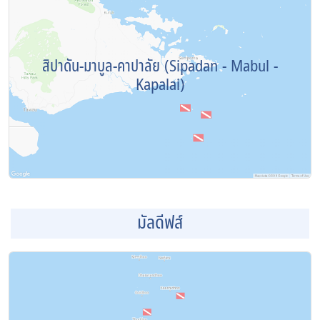
สิปาดัน-มาบูล-คาปาลัย (Sipadan - Mabul -
Kapalai)
มัลดีฟส์