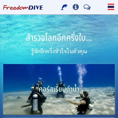
สำรวจโลกอีกครึ่งใบ...
รู้จักอีกครึ่งหัวใจในตัวคุณ
คอร์สเรียนดำน้ำ